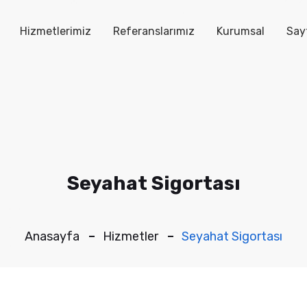
Hizmetlerimiz
Referanslarımız
Kurumsal
Sayf
Seyahat Sigortası
Anasayfa
Hizmetler
Seyahat Sigortası