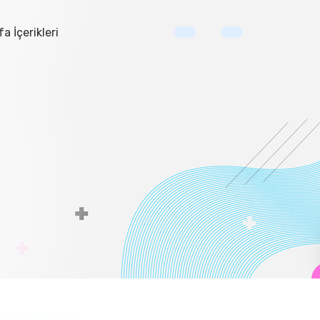
a İçerikleri