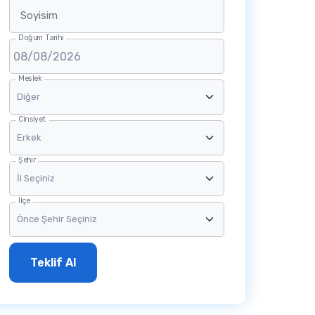
Soyisim
Doğum Tarihi
Meslek
Cinsiyet
Şehir
İlçe
Teklif Al