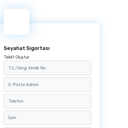
Seyahat Sigortası
Teklif Oluştur
T.C./Vergi Kimlik No
E-Posta Adresi
Telefon
İsim