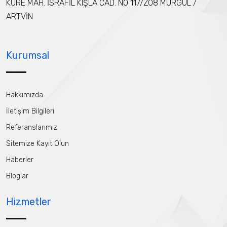
KÜRE MAH. İSRAFİL KIŞLA CAD. NO 117/Z08 MURGUL /
ARTVİN
Kurumsal
Hakkımızda
İletişim Bilgileri
Referanslarımız
Sitemize Kayıt Olun
Haberler
Bloglar
Hizmetler