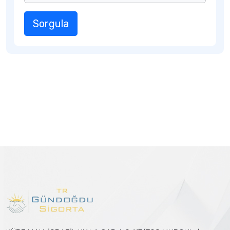
Sorgula