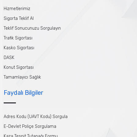
Hizmetlerimiz
Sigorta Teklif Al
Teklif Sonucunuzu Sorgulayın
Trafik Sigortası
Kasko Sigortası
DASK
Konut Sigortası
Tamamlayıcı Sağlık
Faydalı Bilgiler
Adres Kodu (UAVT Kodu) Sorgula
E-Devlet Poliçe Sorgulama
Kaza Tespit Tutanağı Formu